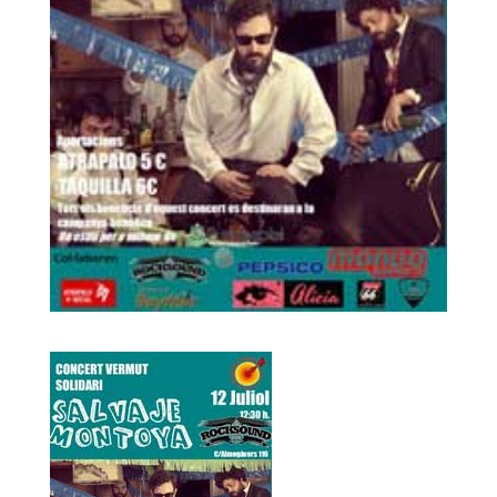
ACCIÓ SOCIAL I JOVES
ESPLAIS
SUPORT TERCER SECTOR
CONEIX FUNDESPLAI
La Fundació