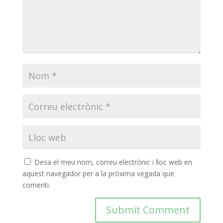
COL·LABORA
Fes voluntariat
Fes un donatiu
Treballa amb nosaltres
Desa el meu nom, correu electrònic i lloc web en
aquest navegador per a la pròxima vegada que
comenti.