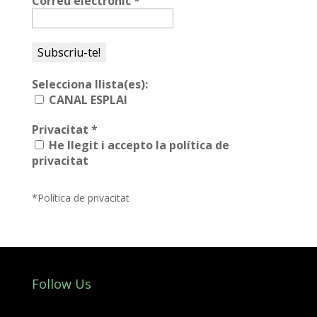
Correu electrònic
*
Selecciona llista(es):
CANAL ESPLAI
Privacitat
*
He llegit i accepto la política de
privacitat
*Política de privacitat
Follow Us