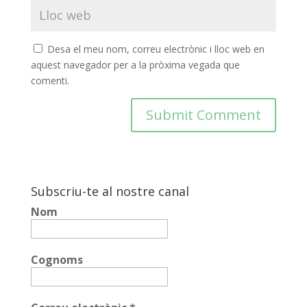
COL·LABORA
Desa el meu nom, correu electrònic i lloc web en
Fes voluntariat
aquest navegador per a la pròxima vegada que
comenti.
Fes un donatiu
Treballa amb nosaltres
Subscriu-te al nostre canal
Nom
Cognoms