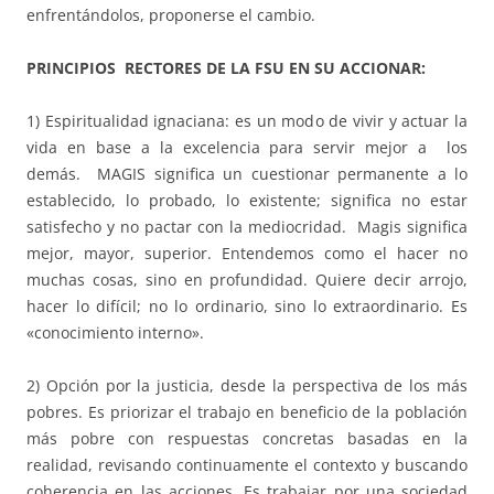
enfrentándolos, proponerse el cambio.
PRINCIPIOS RECTORES DE LA FSU EN SU ACCIONAR:
1) Espiritualidad ignaciana: es un modo de vivir y actuar la
vida en base a la excelencia para servir mejor a los
demás. MAGIS significa un cuestionar permanente a lo
establecido, lo probado, lo existente; significa no estar
satisfecho y no pactar con la mediocridad. Magis significa
mejor, mayor, superior. Entendemos como el hacer no
muchas cosas, sino en profundidad. Quiere decir arrojo,
hacer lo difícil; no lo ordinario, sino lo extraordinario. Es
«conocimiento interno».
2) Opción por la justicia, desde la perspectiva de los más
pobres. Es priorizar el trabajo en beneficio de la población
más pobre con respuestas concretas basadas en la
realidad, revisando continuamente el contexto y buscando
coherencia en las acciones. Es trabajar por una sociedad