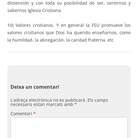
dimensión y con toda su posibilidad de ser, sentirnos y
sabernos Iglesia Cristiana.
10) Valores cristianos. Y en general la FSU promueve los
valores cristianos que Dios ha querido enseñarnos, como
la humildad, la abnegación, la caridad fraterna, etc
Deixa un comentari
L'adreça electrònica no es publicarà.
Els camps
necessaris estan marcats amb
*
Comentari
*