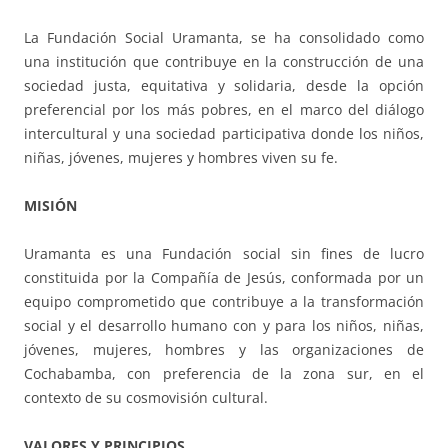
La Fundación Social Uramanta, se ha consolidado como
ACCIÓ SOCIAL I JOVES
una institución que contribuye en la construcción de una
sociedad justa, equitativa y solidaria, desde la opción
preferencial por los más pobres, en el marco del diálogo
intercultural y una sociedad participativa donde los niños,
ESPLAIS
niñas, jóvenes, mujeres y hombres viven su fe.
MISIÓN
SUPORT TERCER SECTOR
Uramanta es una Fundación social sin fines de lucro
constituida por la Compañía de Jesús, conformada por un
equipo comprometido que contribuye a la transformación
social y el desarrollo humano con y para los niños, niñas,
jóvenes, mujeres, hombres y las organizaciones de
Cochabamba, con preferencia de la zona sur, en el
contexto de su cosmovisión cultural.
VALORES Y PRINCIPIOS