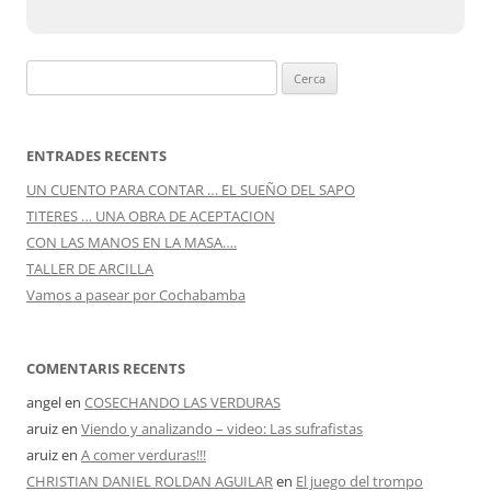
Cerca:
ENTRADES RECENTS
UN CUENTO PARA CONTAR … EL SUEÑO DEL SAPO
TITERES … UNA OBRA DE ACEPTACION
CON LAS MANOS EN LA MASA….
TALLER DE ARCILLA
Vamos a pasear por Cochabamba
COMENTARIS RECENTS
angel
en
COSECHANDO LAS VERDURAS
aruiz
en
Viendo y analizando – video: Las sufrafistas
aruiz
en
A comer verduras!!!
CHRISTIAN DANIEL ROLDAN AGUILAR
en
El juego del trompo