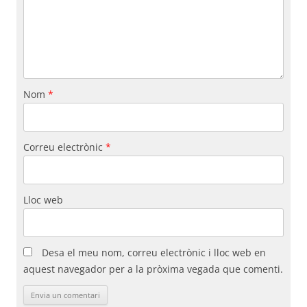
Nom
*
Correu electrònic
*
Lloc web
Desa el meu nom, correu electrònic i lloc web en
aquest navegador per a la pròxima vegada que comenti.