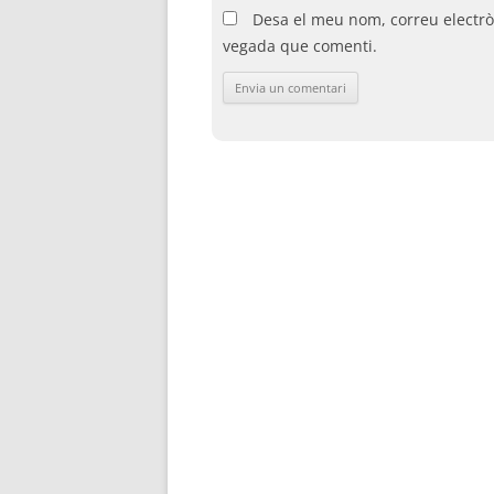
Desa el meu nom, correu electrò
vegada que comenti.