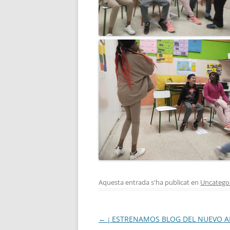
Aquesta entrada s'ha publicat en
Uncatego
Navegació
←
¡ ESTRENAMOS BLOG DEL NUEVO A