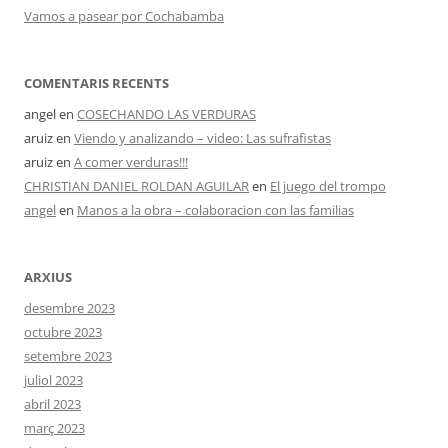
Vamos a pasear por Cochabamba
COMENTARIS RECENTS
angel
en
COSECHANDO LAS VERDURAS
aruiz
en
Viendo y analizando – video: Las sufrafistas
aruiz
en
A comer verduras!!!
CHRISTIAN DANIEL ROLDAN AGUILAR
en
El juego del trompo
angel
en
Manos a la obra – colaboracion con las familias
ARXIUS
desembre 2023
octubre 2023
setembre 2023
juliol 2023
abril 2023
març 2023