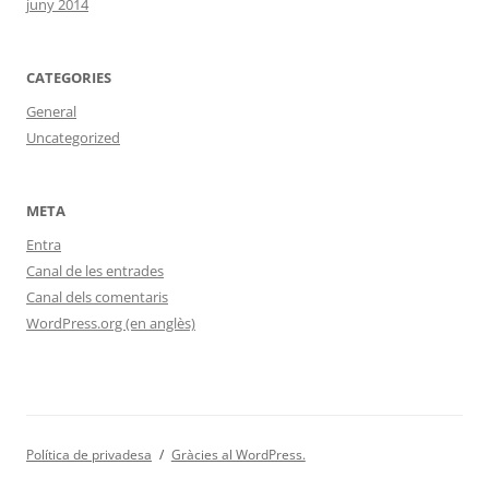
juny 2014
CATEGORIES
General
Uncategorized
META
Entra
Canal de les entrades
Canal dels comentaris
WordPress.org (en anglès)
Política de privadesa
Gràcies al WordPress.