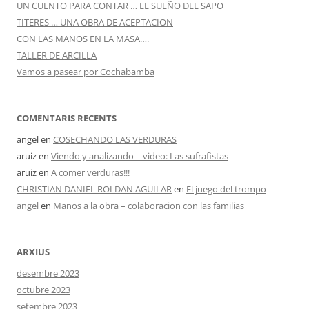
UN CUENTO PARA CONTAR … EL SUEÑO DEL SAPO
TITERES … UNA OBRA DE ACEPTACION
CON LAS MANOS EN LA MASA….
TALLER DE ARCILLA
Vamos a pasear por Cochabamba
COMENTARIS RECENTS
angel
en
COSECHANDO LAS VERDURAS
aruiz
en
Viendo y analizando – video: Las sufrafistas
aruiz
en
A comer verduras!!!
CHRISTIAN DANIEL ROLDAN AGUILAR
en
El juego del trompo
angel
en
Manos a la obra – colaboracion con las familias
ARXIUS
desembre 2023
octubre 2023
setembre 2023