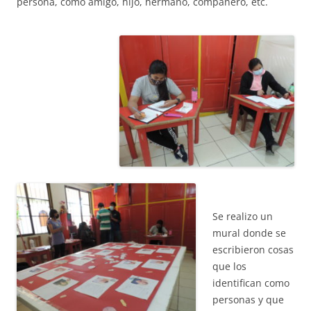
persona, como amigo, hijo, hermano, compañero, etc.
ACCIÓ SOCIAL I JOVES
ESPLAIS
SUPORT TERCER SECTOR
Se realizo un
mural donde se
escribieron cosas
que los
identifican como
personas y que