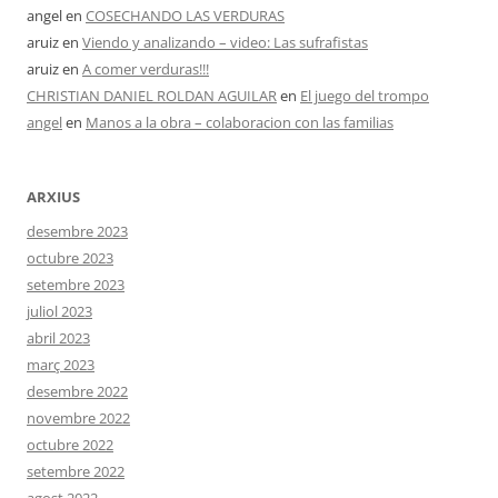
angel
en
COSECHANDO LAS VERDURAS
aruiz
en
Viendo y analizando – video: Las sufrafistas
aruiz
en
A comer verduras!!!
CHRISTIAN DANIEL ROLDAN AGUILAR
en
El juego del trompo
angel
en
Manos a la obra – colaboracion con las familias
ARXIUS
desembre 2023
octubre 2023
setembre 2023
juliol 2023
abril 2023
març 2023
desembre 2022
novembre 2022
octubre 2022
setembre 2022