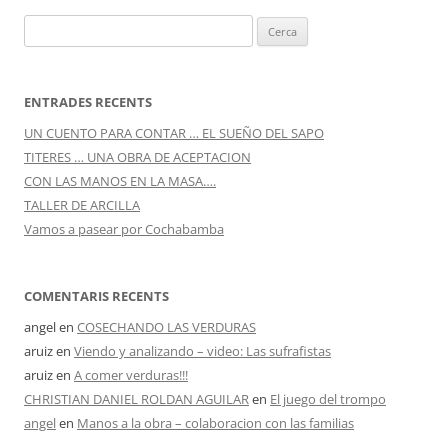
Cerca:
ENTRADES RECENTS
UN CUENTO PARA CONTAR … EL SUEÑO DEL SAPO
TITERES … UNA OBRA DE ACEPTACION
CON LAS MANOS EN LA MASA….
TALLER DE ARCILLA
Vamos a pasear por Cochabamba
COMENTARIS RECENTS
angel
en
COSECHANDO LAS VERDURAS
aruiz
en
Viendo y analizando – video: Las sufrafistas
aruiz
en
A comer verduras!!!
CHRISTIAN DANIEL ROLDAN AGUILAR
en
El juego del trompo
angel
en
Manos a la obra – colaboracion con las familias