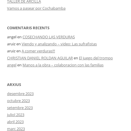
TALLER DE ARCILLA
Vamos a pasear por Cochabamba
COMENTARIS RECENTS
angel
en
COSECHANDO LAS VERDURAS
aruiz
en
Viendo y analizando – video: Las sufrafistas
aruiz
en
A comer verduras!!!
CHRISTIAN DANIEL ROLDAN AGUILAR
en
El juego del trompo
angel
en
Manos a la obra – colaboracion con las familias
ARXIUS
desembre 2023
octubre 2023
setembre 2023
juliol 2023
abril 2023
març 2023