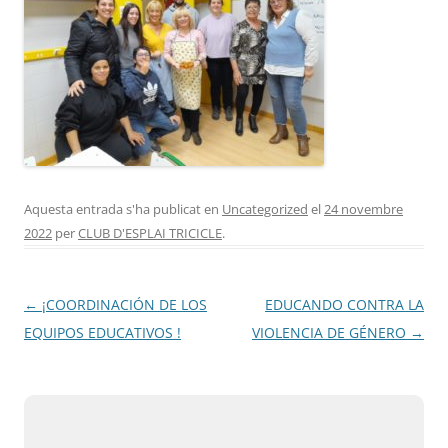
Aquesta entrada s'ha publicat en
Uncategorized
el
24 novembre
2022
per
CLUB D'ESPLAI TRICICLE
.
Navegació
←
¡COORDINACIÓN DE LOS
EDUCANDO CONTRA LA
per
EQUIPOS EDUCATIVOS !
VIOLENCIA DE GÉNERO
→
les
entrades