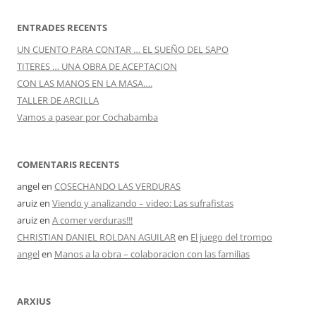
ENTRADES RECENTS
UN CUENTO PARA CONTAR … EL SUEÑO DEL SAPO
TITERES … UNA OBRA DE ACEPTACION
CON LAS MANOS EN LA MASA….
TALLER DE ARCILLA
Vamos a pasear por Cochabamba
COMENTARIS RECENTS
angel
en
COSECHANDO LAS VERDURAS
aruiz
en
Viendo y analizando – video: Las sufrafistas
aruiz
en
A comer verduras!!!
CHRISTIAN DANIEL ROLDAN AGUILAR
en
El juego del trompo
angel
en
Manos a la obra – colaboracion con las familias
ARXIUS