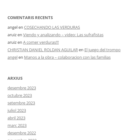
COMENTARIS RECENTS
angel
en
COSECHANDO LAS VERDURAS
aruiz
en
Viendo y analizando – video: Las sufrafistas
aruiz
en
A comer verduras!!!
CHRISTIAN DANIEL ROLDAN AGUILAR
en
El juego del trompo
angel
en
Manos a la obra – colaboracion con las familias
ARXIUS
desembre 2023
octubre 2023
setembre 2023
juliol 2023
abril 2023
març 2023
desembre 2022