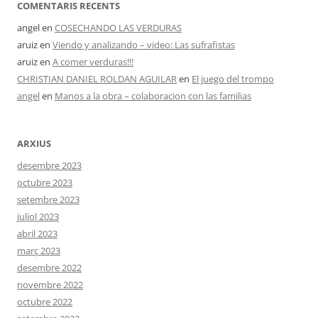
COMENTARIS RECENTS
angel
en
COSECHANDO LAS VERDURAS
aruiz
en
Viendo y analizando – video: Las sufrafistas
aruiz
en
A comer verduras!!!
CHRISTIAN DANIEL ROLDAN AGUILAR
en
El juego del trompo
angel
en
Manos a la obra – colaboracion con las familias
ARXIUS
desembre 2023
octubre 2023
setembre 2023
juliol 2023
abril 2023
març 2023
desembre 2022
novembre 2022
octubre 2022