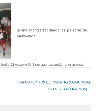
la hna. Montserrat dando las palabras de
bienvenida
rized
el
23 octubre 2018
per
quericaesmitierra_uramanta
.
CAMPAMENTOS DE INVIERNO (COMUNIDAD
TIRANI Y LOS MOLINOS)
→